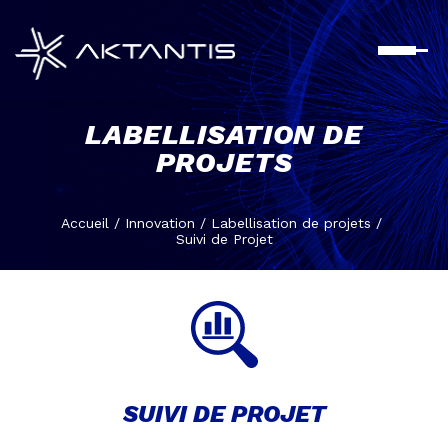
Aller
au
contenu
principal
LABELLISATION DE
PROJETS
Accueil
/
Innovation
/
Labellisation de projets
/
Suivi de Projet
SUIVI DE PROJET