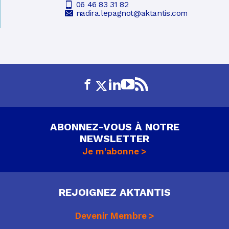
06 46 83 31 82
nadira.lepagnot@aktantis.com
ABONNEZ-VOUS À NOTRE
NEWSLETTER
Je m'abonne
REJOIGNEZ AKTANTIS
Devenir Membre