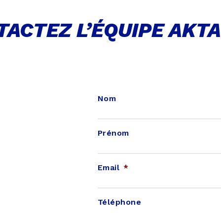
ACTEZ L’ÉQUIPE AKT
Nom
Prénom
Email
*
Téléphone