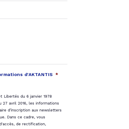
formations d'AKTANTIS
*
 Libertés du 6 janvier 1978
27 avril 2016, les informations
aire d’inscription aux newsletters
que. Dans ce cadre, vous
'accès, de rectification,