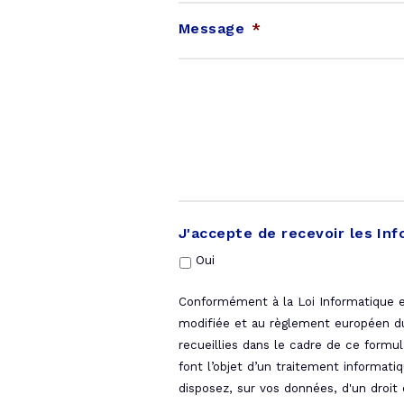
Message
*
J'accepte de recevoir les In
Oui
Conformément à la Loi Informatique et
modifiée et au règlement européen du 
recueillies dans le cadre de ce formul
font l’objet d’un traitement informati
disposez, sur vos données, d'un droit d