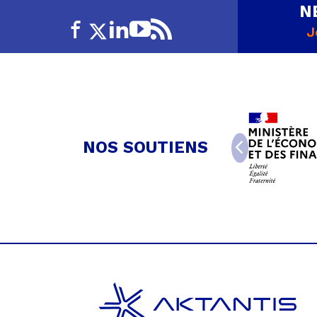
N
J
NOS SOUTIENS