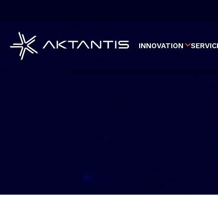
Aller
au
contenu
principal
INNOVATION
SERVIC