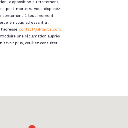
tion, d’opposition au traitement,
nées post-mortem. Vous disposez
 consentement à tout moment.
ercé en vous adressant à :
 l'adresse
contact@aktantis.com
introduire une réclamation auprès
n savoir plus, veuillez consulter