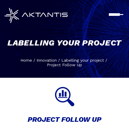
Skip
to
content
LABELLING YOUR PROJECT
Home
/
Innovation
/
Labelling your project
/
Project Follow Up
PROJECT FOLLOW UP