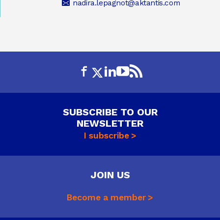
nadira.lepagnot@aktantis.com
SUBSCRIBE TO OUR
NEWSLETTER
I subscribe
JOIN US
Become a member