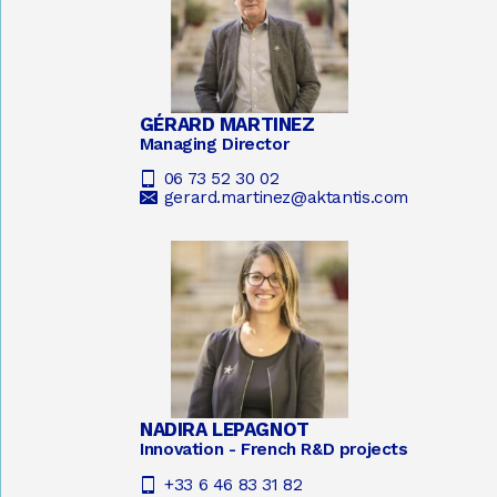
GÉRARD MARTINEZ
Managing Director
06 73 52 30 02
gerard.martinez@aktantis.com
NADIRA LEPAGNOT
Innovation - French R&D projects
+33 6 46 83 31 82