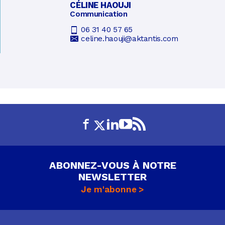
CÉLINE HAOUJI
Communication
06 31 40 57 65
celine.haouji@aktantis.com
ABONNEZ-VOUS À NOTRE
NEWSLETTER
Je m'abonne