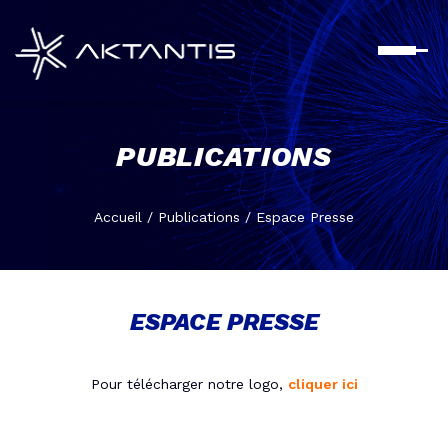
Aller
au
contenu
principal
PUBLICATIONS
Accueil
/
Publications
/
Espace Presse
ESPACE PRESSE
Pour télécharger notre logo,
cliquer ici