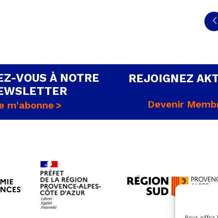
Z-VOUS À NOTRE
REJOIGNEZ AK
EWSLETTER
Devenir Memb
e m'abonne
Pour offrir