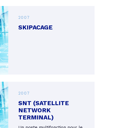
2007
SKIPACAGE
2007
SNT (SATELLITE
NETWORK
TERMINAL)
Un poste multifonction pour le