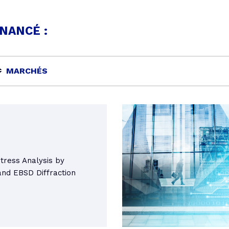
NANCÉ :
MARCHÉS
Stress Analysis by
and EBSD Diffraction