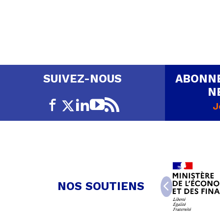
PAGINATION
DES
PUBLICATIONS
ABONNE
SUIVEZ-NOUS
N
J
NOS SOUTIENS