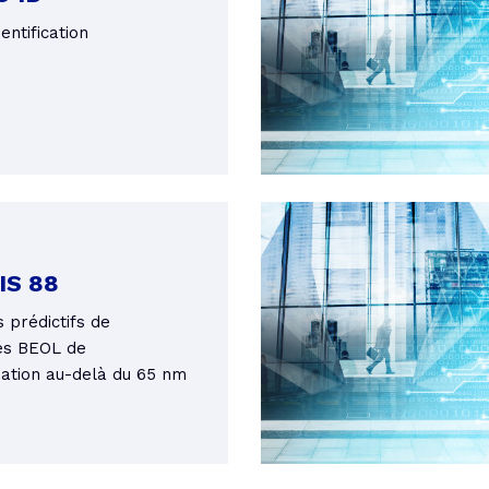
entification
IS 88
 prédictifs de
és BEOL de
sation au-delà du 65 nm