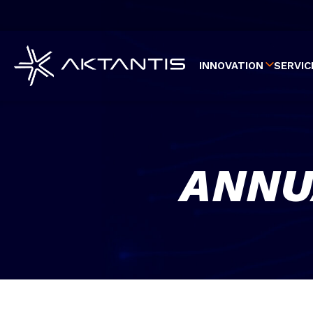
Aller
au
contenu
principal
INNOVATION
SERVIC
ANNU