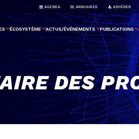
AGENDA
ANNUAIRES
ADHÉRER
ES
ÉCOSYSTÈME
ACTUS/ÉVÉNEMENTS
PUBLICATIONS
AIRE DES PR