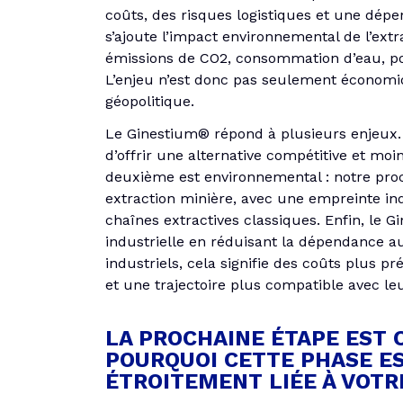
coûts, des risques logistiques et une dépe
s’ajoute l’impact environnemental de l’extr
émissions de CO2, consommation d’eau, po
L’enjeu n’est donc pas seulement économiqu
géopolitique.
Le Ginestium® répond à plusieurs enjeux.
d’offrir une alternative compétitive et moi
deuxième est environnemental : notre proc
extraction minière, avec une empreinte in
chaînes extractives classiques. Enfin, le 
industrielle en réduisant la dépendance a
industriels, cela signifie des coûts plus 
et une trajectoire plus compatible avec leu
LA PROCHAINE ÉTAPE EST C
POURQUOI CETTE PHASE E
ÉTROITEMENT LIÉE À VOTR