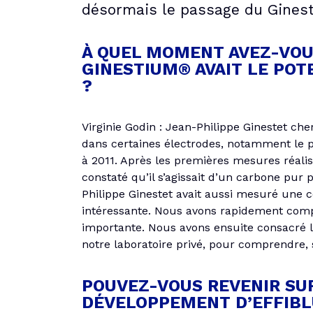
désormais le passage du Ginesti
À QUEL MOMENT AVEZ-VOU
GINESTIUM® AVAIT LE POT
?
Virginie Godin : Jean-Philippe Ginestet che
dans certaines électrodes, notamment le
à 2011. Après les premières mesures réal
constaté qu’il s’agissait d’un carbone pur 
Philippe Ginestet avait aussi mesuré une c
intéressante. Nous avons rapidement comp
importante. Nous avons ensuite consacré l’
notre laboratoire privé, pour comprendre, 
POUVEZ-VOUS REVENIR SU
DÉVELOPPEMENT D’EFFIBL