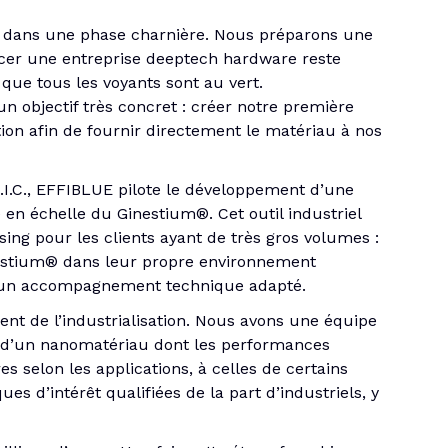
s dans une phase charnière. Nous préparons une
ancer une entreprise deeptech hardware reste
ue tous les voyants sont au vert.
 un objectif très concret : créer notre première
ion afin de fournir directement le matériau à nos
G.I.C., EFFIBLUE pilote le développement d’une
en échelle du Ginestium®. Cet outil industriel
sing pour les clients ayant de très gros volumes :
inestium® dans leur propre environnement
c un accompagnement technique adapté.
ent de l’industrialisation. Nous avons une équipe
 d’un nanomatériau dont les performances
s selon les applications, à celles de certains
s d’intérêt qualifiées de la part d’industriels, y