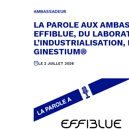
AMBASSADEUR
LA PAROLE AUX AMBAS
EFFIBLUE, DU LABORA
L’INDUSTRIALISATION,
GINESTIUM®
Publié
LE 2 JUILLET 2026
le