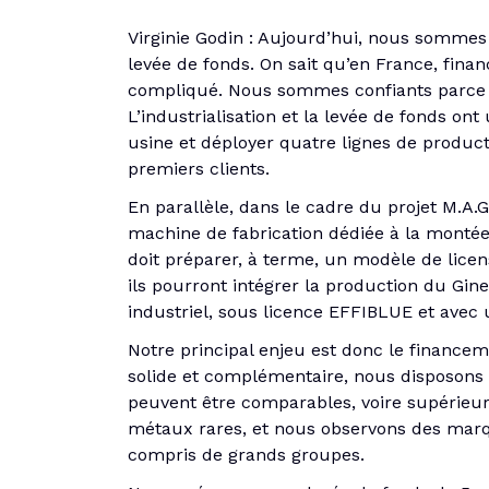
Virginie Godin : Aujourd’hui, nous somme
levée de fonds. On sait qu’en France, fin
compliqué. Nous sommes confiants parce q
L’industrialisation et la levée de fonds ont
usine et déployer quatre lignes de product
premiers clients.
En parallèle, dans le cadre du projet M.A.
machine de fabrication dédiée à la montée 
doit préparer, à terme, un modèle de licen
ils pourront intégrer la production du G
industriel, sous licence EFFIBLUE et ave
Notre principal enjeu est donc le financem
solide et complémentaire, nous disposons
peuvent être comparables, voire supérieure
métaux rares, et nous observons des marque
compris de grands groupes.