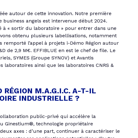
réée autour de cette innovation. Notre première
e business angels est intervenue début 2024.
 « sortir du laboratoire » pour entrer dans une
 avons obtenu plusieurs labellisations, notamment
 remporté l’appel à projets i-Démo Région autour
&D de 2,9 M€. EFFIBLUE en est le chef de file. Le
riels, SYMES (Groupe SYNOV) et Avantis
s laboratoires ainsi que les laboratoires CNRS &
RÉGION M.A.G.I.C. A-T-IL
IRE INDUSTRIELLE ?
collaboration public-privé qui accélère la
 du Ginestium®, technologie propriétaire
deux axes : d’une part, continuer à caractériser le