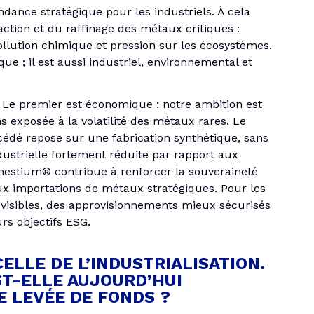
ndance stratégique pour les industriels. À cela
action et du raffinage des métaux critiques :
llution chimique et pression sur les écosystèmes.
e ; il est aussi industriel, environnemental et
 Le premier est économique : notre ambition est
ns exposée à la volatilité des métaux rares. Le
édé repose sur une fabrication synthétique, sans
dustrielle fortement réduite par rapport aux
Ginestium® contribue à renforcer la souveraineté
ux importations de métaux stratégiques. Pour les
prévisibles, des approvisionnements mieux sécurisés
rs objectifs ESG.
ELLE DE L’INDUSTRIALISATION.
ST-ELLE AUJOURD’HUI
E LEVÉE DE FONDS ?