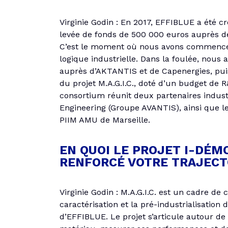
Virginie Godin : En 2017, EFFIBLUE a été c
levée de fonds de 500 000 euros auprès d
C’est le moment où nous avons commencé à
logique industrielle. Dans la foulée, nous
auprès d’AKTANTIS et de Capenergies, puis
du projet M.A.G.I.C., doté d’un budget de R
consortium réunit deux partenaires indust
Engineering (Groupe AVANTIS), ainsi que le
PIIM AMU de Marseille.
EN QUOI LE PROJET I-DÉMO 
RENFORCÉ VOTRE TRAJECTO
Virginie Godin : M.A.G.I.C. est un cadre de 
caractérisation et la pré-industrialisation
d’EFFIBLUE. Le projet s’articule autour de 