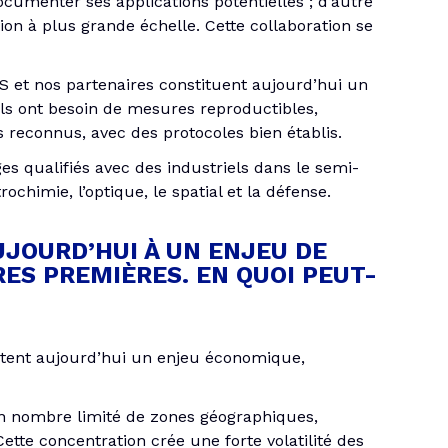
umenter ses applications potentielles ; d’autre
tion à plus grande échelle. Cette collaboration se
S et nos partenaires constituent aujourd’hui un
riels ont besoin de mesures reproductibles,
s reconnus, avec des protocoles bien établis.
s qualifiés avec des industriels dans le semi-
ochimie, l’optique, le spatial et la défense.
JOURD’HUI À UN ENJEU DE
ES PREMIÈRES. EN QUOI PEUT-
ntent aujourd’hui un enjeu économique,
un nombre limité de zones géographiques,
ette concentration crée une forte volatilité des