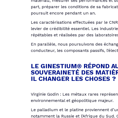
matériau, mesurer ses performances et doc
part, préparer les conditions de sa fabrica
poursuit encore pendant un an.
Les caractérisations effectuées par le CNR
levier de crédibilité essentiel. Les indust
répétables et réalisées par des laboratoire
En parallèle, nous poursuivons des échange
conducteur, les composants passifs, l’électr
LE GINESTIUM® RÉPOND AU
SOUVERAINETÉ DES MATIÈR
IL CHANGER LES CHOSES ?
Virginie Godin : Les métaux rares représe
environnemental et géopolitique majeur.
Le palladium et le platine proviennent d’
notamment la Russie et l’Afrique du Sud. C