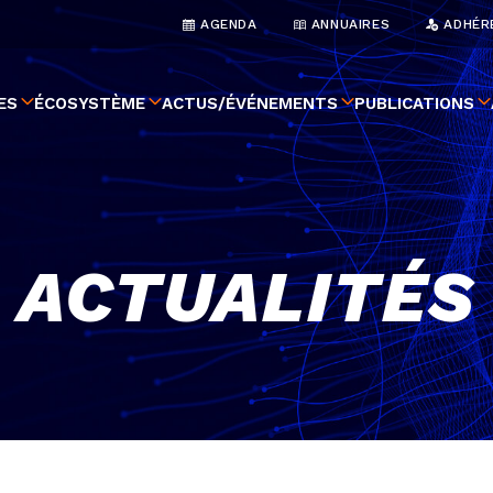
AGENDA
ANNUAIRES
ADHÉR
ES
ÉCOSYSTÈME
ACTUS/ÉVÉNEMENTS
PUBLICATIONS
ACTUALITÉS