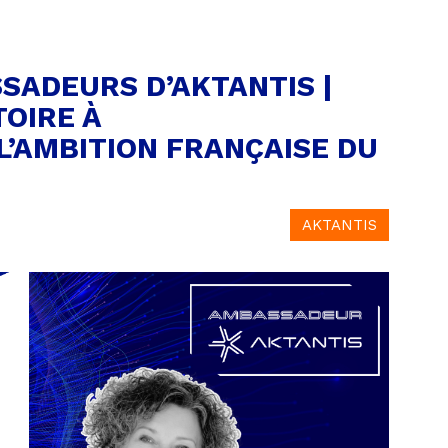
SADEURS D’AKTANTIS |
TOIRE À
 L’AMBITION FRANÇAISE DU
AKTANTIS