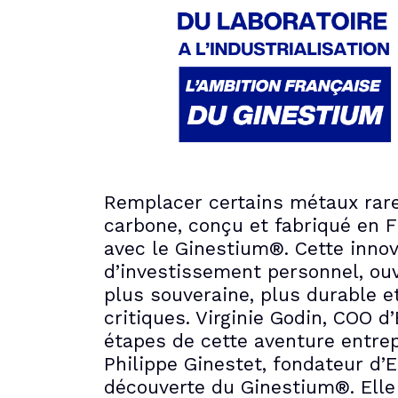
Remplacer certains métaux rar
carbone, conçu et fabriqué en F
avec le Ginestium®. Cette innov
d’investissement personnel, ouv
plus souveraine, plus durable 
critiques. Virginie Godin, COO d
étapes de cette aventure entre
Philippe Ginestet, fondateur d’E
découverte du Ginestium®. Ell