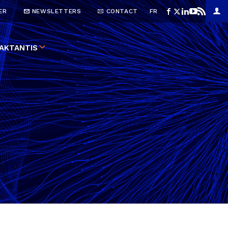
ER
NEWSLETTERS
CONTACT
FR
AKTANTIS