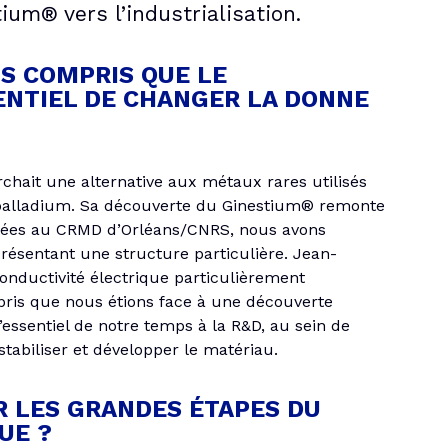
um® vers l’industrialisation.
S COMPRIS QUE LE
ENTIEL DE CHANGER LA DONNE
rchait une alternative aux métaux rares utilisés
 palladium. Sa découverte du Ginestium® remonte
isées au CRMD d’Orléans/CNRS, nous avons
présentant une structure particulière. Jean-
onductivité électrique particulièrement
ris que nous étions face à une découverte
essentiel de notre temps à la R&D, au sein de
stabiliser et développer le matériau.
R LES GRANDES ÉTAPES DU
UE ?