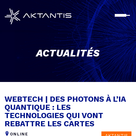
Aller
au
contenu
principal
ACTUALITÉS
WEBTECH | DES PHOTONS À L’IA
QUANTIQUE : LES
TECHNOLOGIES QUI VONT
REBATTRE LES CARTES
ONLINE
AKTANTIS