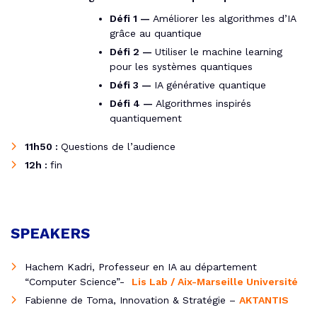
Défi 1 —
Améliorer les algorithmes d’IA
grâce au quantique
Défi 2 —
Utiliser le machine learning
pour les systèmes quantiques
Défi 3 —
IA générative quantique
Défi 4 —
Algorithmes inspirés
quantiquement
11h50 :
Questions de l’audience
12h :
fin
SPEAKERS
Hachem Kadri, Professeur en IA au département
“Computer Science”-
Lis Lab / Aix-Marseille Université
Fabienne de Toma, Innovation & Stratégie –
AKTANTIS