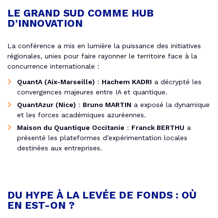
LE GRAND SUD COMME HUB
D’INNOVATION
La conférence a mis en lumière la puissance des initiatives
régionales, unies pour faire rayonner le territoire face à la
concurrence internationale :
QuantA (Aix-Marseille)
:
Hachem KADRI
a décrypté les
convergences majeures entre IA et quantique.
QuantAzur (Nice)
:
Bruno MARTIN
a exposé la dynamique
et les forces académiques azuréennes.
Maison du Quantique Occitanie
:
Franck BERTHU
a
présenté les plateformes d’expérimentation locales
destinées aux entreprises.
DU HYPE À LA LEVÉE DE FONDS : OÙ
EN EST-ON ?