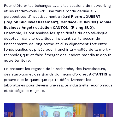
Pour clôturer les échanges avant les sessions de networking
et les rendez-vous B2B, une table ronde dédiée aux
perspectives d’investissement a réuni
Pierre JOUBERT
(Région Sud Investissement)
,
Candace JOHNSON (Sophia
Business Angel)
et
Julien CANTONI (Rising SUD)
.
Ensemble, ils ont analysé les spécificités du capital-risque
deeptech dans le quantique, insistant sur le besoin de
financements de long terme et d’un alignement fort entre
fonds publics et privés pour franchir la « vallée de la mort »
technologique et faire émerger des leaders mondiaux depuis
notre territoire.
En croisant les regards de la recherche, des investisseurs,
des start-ups et des grands donneurs d’ordres,
AKTANTIS
a
prouvé que le quantique quitte définitivement les
laboratoires pour devenir une réalité industrielle, économique
et stratégique majeure.