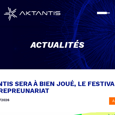
Aller
au
contenu
principal
ACTUALITÉS
TIS SERA À BIEN JOUÉ, LE FESTIVA
TREPREUNARIAT
/2026
A