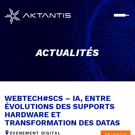
Aller
au
contenu
principal
ACTUALITÉS
WEBTECH#SCS – IA, ENTRE
ÉVOLUTIONS DES SUPPORTS
HARDWARE ET
TRANSFORMATION DES DATAS
EVENEMENT DIGITAL
AKTANTIS