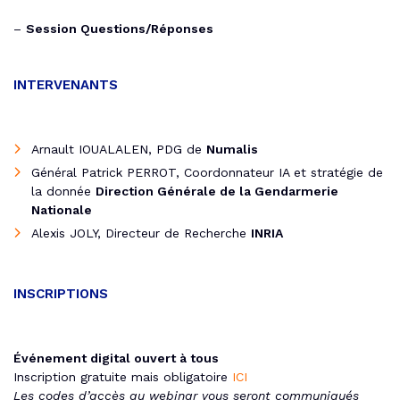
–
Session Questions/Réponses
INTERVENANTS
Arnault IOUALALEN, PDG de
Numalis
Général Patrick PERROT, Coordonnateur IA et stratégie de
la donnée
Direction Générale de la Gendarmerie
Nationale
Alexis JOLY, Directeur de Recherche
INRIA
INSCRIPTIONS
Événement digital ouvert à tous
Inscription gratuite mais obligatoire
ICI
Les codes d’accès au webinar vous seront communiqués