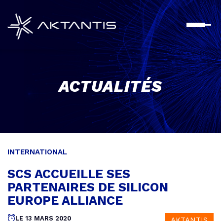
Aller
au
contenu
principal
ACTUALITÉS
INTERNATIONAL
SCS ACCUEILLE SES
PARTENAIRES DE SILICON
EUROPE ALLIANCE
Publié
LE 13 MARS 2020
AKTANTIS