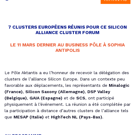
le
7 CLUSTERS EUROPÉENS RÉUNIS POUR CE SILICON
ALLIANCE CLUSTER FORUM
LE 11 MARS DERNIER AU BUSINESS PÔLE À SOPHIA
ANTIPOLIS
Le Pôle Aktantis a eu l’honneur de recevoir la délégation des
clusters de l’alliance Silicon Europe. Dans un contexte peu
favorable aux déplacements, les représentants de
Minalogic
(France)
,
Silicon Saxony (Allemagne)
,
DSP Valley
(Belgique)
,
GAIA (Espagne)
et de
SCS
, ont participé
physiquement à l’événement. La réunion a été complétée par
la participation à distance d’autres clusters de l’alliance tels
que
MESAP (Italie)
et
HighTech NL (Pays-Bas)
.