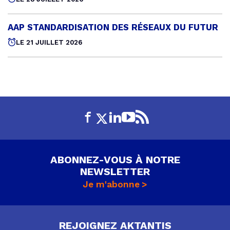
AAP STANDARDISATION DES RÉSEAUX DU FUTUR
Pub
le
LE 21 JUILLET 2026
ABONNEZ-VOUS À NOTRE
NEWSLETTER
Je m'abonne
REJOIGNEZ AKTANTIS