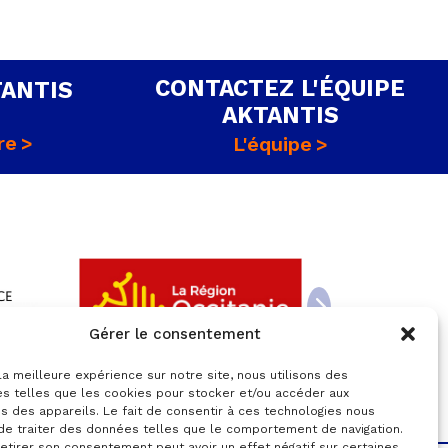
CONTACTEZ L'ÉQUIPE
TANTIS
AKTANTIS
re
L'équipe
Gérer le consentement
 la meilleure expérience sur notre site, nous utilisons des
es telles que les cookies pour stocker et/ou accéder aux
s des appareils. Le fait de consentir à ces technologies nous
de traiter des données telles que le comportement de navigation.
retirer son consentement peut avoir un effet négatif sur certaines