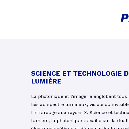
P
SCIENCE ET TECHNOLOGIE D
LUMIÈRE
La photonique et l’imagerie englobent tous l
liés au spectre lumineux, visible ou invisible
l’infrarouge aux rayons X. Science et techno
lumière, la photonique travaille sur la dual
électromagnétique et d’une particule qu’est