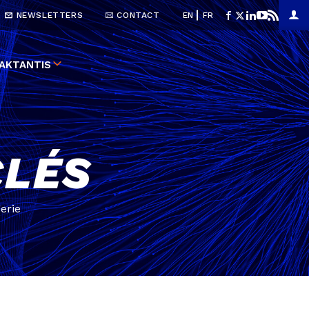
NEWSLETTERS
CONTACT
EN
FR
AKTANTIS
CLÉS
erie