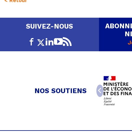
< Retour
ABONNE
SUIVEZ-NOUS
N
J
NOS SOUTIENS