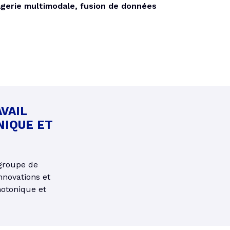
gerie multimodale, fusion de données
VAIL
NIQUE ET
groupe de
nnovations et
hotonique et