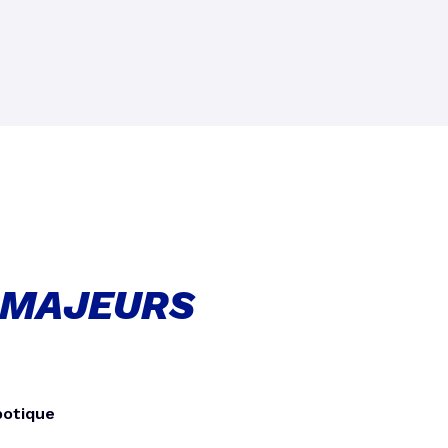
 MAJEURS
botique