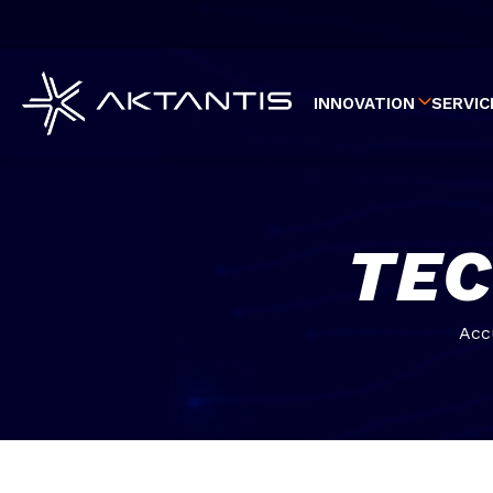
Aller
au
contenu
principal
INNOVATION
SERVIC
TEC
Acc