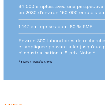
84 000 emplois avec une perspective 
en 2030 d’environ 150 000 emplois en
1 147 entreprises dont 80 % PME
Environ 300 laboratoires de recherch
et appliquée pouvant aller jusqu’aux 
d’industrialisation + 5 prix Nobel*
* Source : Photonics France