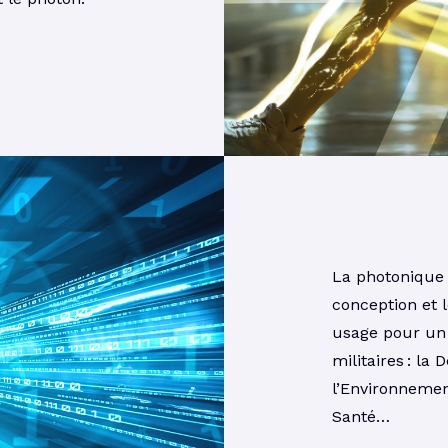
La photonique 
conception et 
usage pour un 
militaires : la 
l’Environnement
Santé…