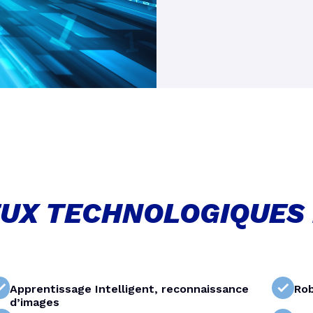
EUX TECHNOLOGIQUES
Apprentissage Intelligent, reconnaissance
Ro
d’images