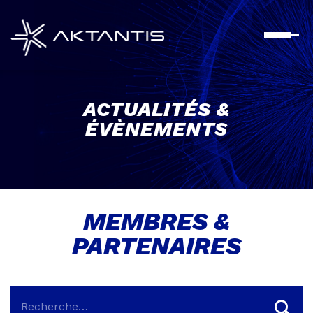
Aller
au
contenu
principal
ACTUALITÉS &
ÉVÈNEMENTS
MEMBRES &
PARTENAIRES