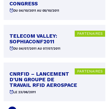
CONGRESS
DU 04/10/2011 AU 05/10/2011
PARTENAIRES
TELECOM VALLEY:
SOPHIACONF2011
DU 04/07/2011 AU 07/07/2011
PARTENAIRES
CNRFID – LANCEMENT
D’UN GROUPE DE
TRAVAIL RFID AEROSPACE
LE 23/06/2011
PAGINATION